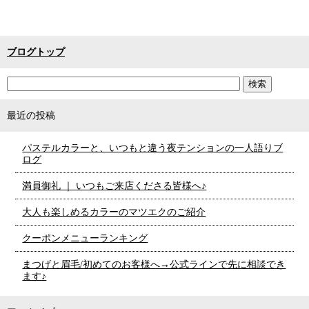
ブログトップ
最近の投稿
パステルカラーと、いつもと違う夜テンションの一人語りブ
ログ
満員御礼 ｜ いつもご来店くださる皆様へ♪
大人も楽しめるカラーのマツエクのご紹介
クーポンメニューランキング
まつげと眉毛/初めてのお客様へ→公式ラインで先に相談でき
ます♪