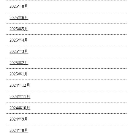
2025年8月
2025年6月
2025年5月
2025年4月
2025年3月
2025年2月
2025年1月
2024年12月
2024年11月
2024年10月
2024年9月
2024年8月