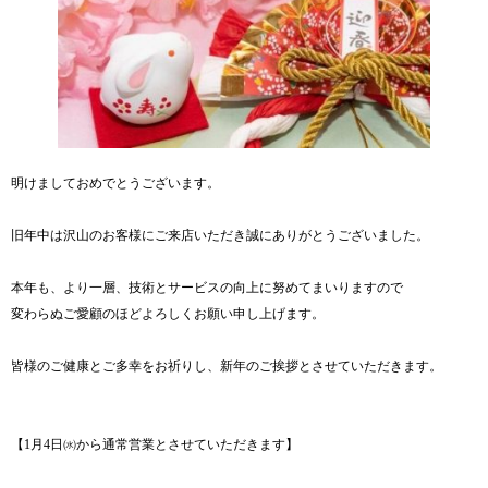
明けましておめでとうございます。
旧年中は沢山のお客様にご来店いただき誠にありがとうございました。
本年も、より一層、技術とサービスの向上に努めてまいりますので
変わらぬご愛顧のほどよろしくお願い申し上げます。
皆様のご健康とご多幸をお祈りし、新年のご挨拶とさせていただきます。
【1月4日㈬から通常営業とさせていただきます】