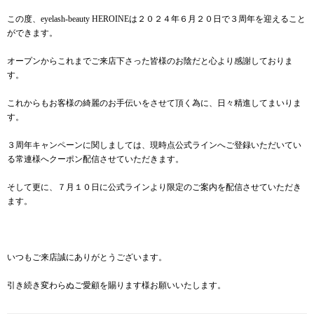
この度、eyelash-beauty HEROINEは２０２４年６月２０日で３周年を迎えること
ができます。
オープンからこれまでご来店下さった皆様のお陰だと心より感謝しておりま
す。
これからもお客様の綺麗のお手伝いをさせて頂く為に、日々精進してまいりま
す。
３周年キャンペーンに関しましては、現時点公式ラインへご登録いただいてい
る常連様へクーポン配信させていただきます。
そして更に、７月１０日に公式ラインより限定のご案内を配信させていただき
ます。
いつもご来店誠にありがとうございます。
引き続き変わらぬご愛顧を賜ります様お願いいたします。