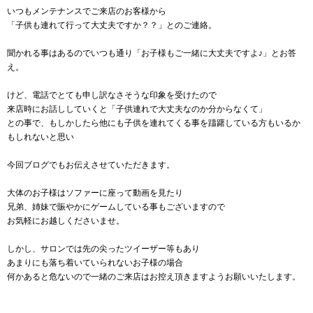
いつもメンテナンスでご来店のお客様から
「子供も連れて行って大丈夫ですか？？」とのご連絡。
聞かれる事はあるのでいつも通り「お子様もご一緒に大丈夫ですよ♪」とお答
え。
けど、電話でとても申し訳なさそうな印象を受けたので
来店時にお話ししていくと「子供連れで大丈夫なのか分からなくて」
との事で、もしかしたら他にも子供を連れてくる事を躊躇している方もいるか
もしれないと思い
今回ブログでもお伝えさせていただきます。
大体のお子様はソファーに座って動画を見たり
兄弟、姉妹で賑やかにゲームしている事もございますので
お気軽にお越しくださいませ。
しかし、サロンでは先の尖ったツイーザー等もあり
あまりにも落ち着いていられないお子様の場合
何かあると危ないので一緒のご来店はお控え頂きますようお願いいたします。