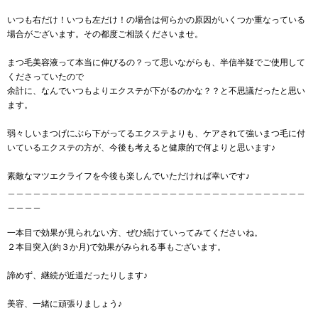
いつも右だけ！いつも左だけ！の場合は何らかの原因がいくつか重なっている
場合がございます。その都度ご相談くださいませ。
まつ毛美容液って本当に伸びるの？って思いながらも、半信半疑でご使用して
くださっていたので
余計に、なんでいつもよりエクステが下がるのかな？？と不思議だったと思い
ます。
弱々しいまつげにぶら下がってるエクステよりも、ケアされて強いまつ毛に付
いているエクステの方が、今後も考えると健康的で何よりと思います♪
素敵なマツエクライフを今後も楽しんでいただければ幸いです♪
＿＿＿＿＿＿＿＿＿＿＿＿＿＿＿＿＿＿＿＿＿＿＿＿＿＿＿＿＿＿＿＿＿＿＿
＿＿＿＿
一本目で効果が見られない方、ぜひ続けていってみてくださいね。
２本目突入(約３か月)で効果がみられる事もございます。
諦めず、継続が近道だったりします♪
美容、一緒に頑張りましょう♪