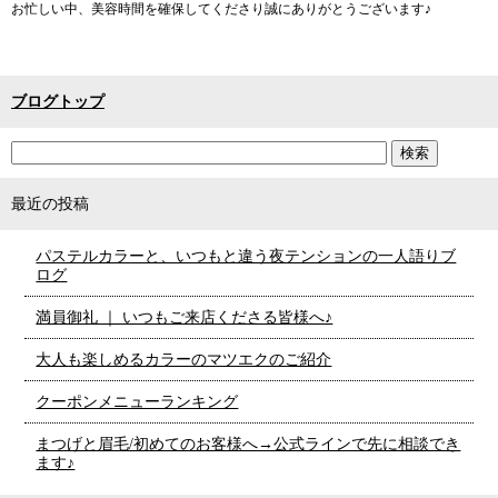
お忙しい中、美容時間を確保してくださり誠にありがとうございます♪
ブログトップ
最近の投稿
パステルカラーと、いつもと違う夜テンションの一人語りブ
ログ
満員御礼 ｜ いつもご来店くださる皆様へ♪
大人も楽しめるカラーのマツエクのご紹介
クーポンメニューランキング
まつげと眉毛/初めてのお客様へ→公式ラインで先に相談でき
ます♪