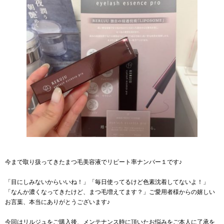
今まで取り扱ってきたまつ毛美容液でリピート率ナンバー１です♪
「目にしみないからいいね！」「毎日使ってるけど色素沈着してないよ！」
「なんか濃くなってきたけど、まつ毛増えてます？」ご愛用者様からの嬉しい
お言葉、本当にありがとうございます♪
今回はリルジュをご購入後、メンテナンス時に頂いたお悩みをご本人に了承を