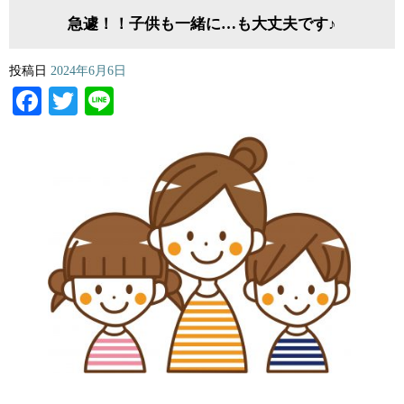
急遽！！子供も一緒に…も大丈夫です♪
投稿日
2024年6月6日
Facebook
Twitter
Line