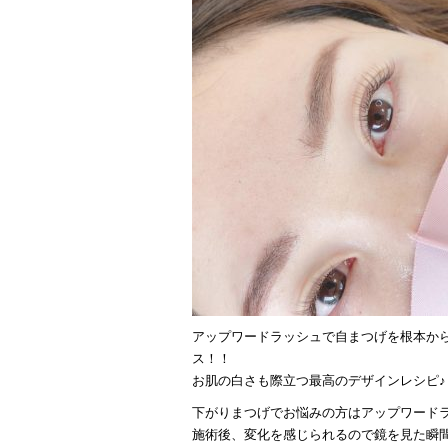
アップワードラッシュで自まつげを根本か
ス！！
お肌の白さも際立つ最高のデザインレシピ♪
下がりまつげでお悩みの方はアップワード
施術後、変化を感じられるので鏡を見た瞬