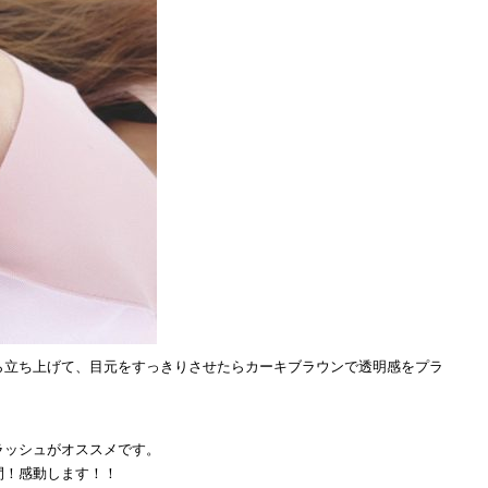
ら立ち上げて、目元をすっきりさせたらカーキブラウンで透明感をプラ
ラッシュがオススメです。
間！感動します！！