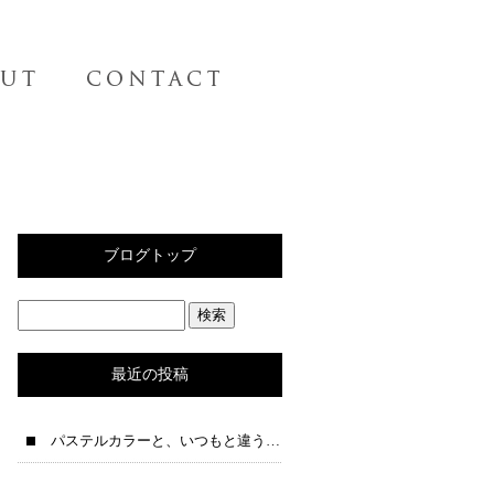
ブログトップ
最近の投稿
パステルカラーと、いつもと違う夜テンションの一人語りブログ