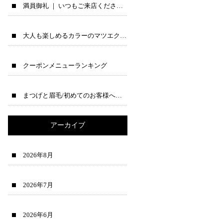
満員御礼 ｜ いつもご来店くださる皆様へ♪
大人も楽しめるカラーのマツエクのご紹介
クーポンメニューランキング
まつげと眉毛/初めてのお客様へ→公式ラインで先に相談できます♪
アーカイブ
2026年8月
2026年7月
2026年6月