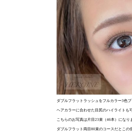
ダブルフラットラッシュをフルカラー3色ブ
ヘアカラーに合わせた目尻のハイライトも可
こちらのお写真は片目23束（46本）になり
ダブルフラット両目80束のコースだとこの