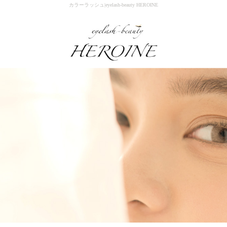
カラーラッシュ|eyelash-beauty HEROINE