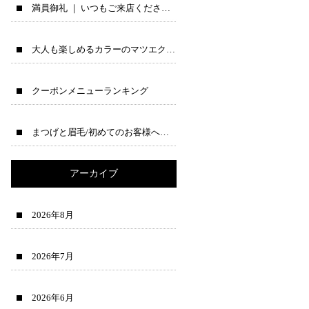
満員御礼 ｜ いつもご来店くださる皆様へ♪
大人も楽しめるカラーのマツエクのご紹介
クーポンメニューランキング
まつげと眉毛/初めてのお客様へ→公式ラインで先に相談できます♪
アーカイブ
2026年8月
2026年7月
2026年6月