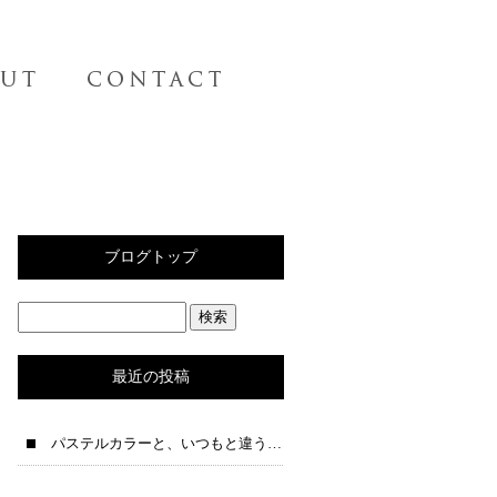
ブログトップ
最近の投稿
パステルカラーと、いつもと違う夜テンションの一人語りブログ