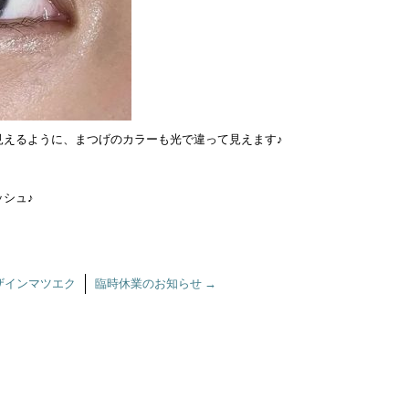
見えるように、まつげのカラーも光で違って見えます♪
シュ♪
ザインマツエク
臨時休業のお知らせ
→