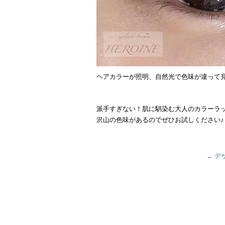
ヘアカラーが照明、自然光で色味が違って
派手すぎない！肌に馴染む大人のカラーラッ
沢山の色味があるのでぜひお試しください♪
←
デ