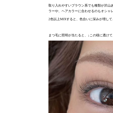
取り入れやすいブラウン系でも種類が沢山
ラーや、ヘアカラーに合わせるのもオシャ
2
色以上MIXすると、色合いに深みが増して
まつ毛に照明が当たると、↓この様に透けて