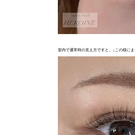
室内で通常時の見え方ですと、↓この様に