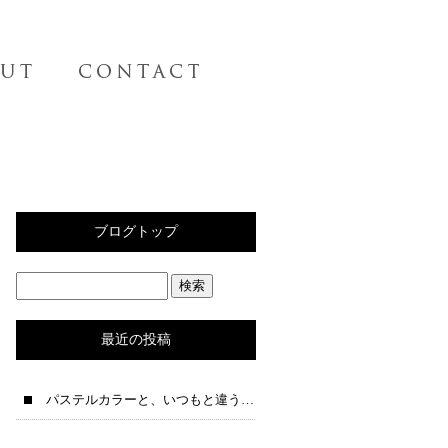
ブログトップ
最近の投稿
パステルカラーと、いつもと違う夜テンションの一人語りブログ