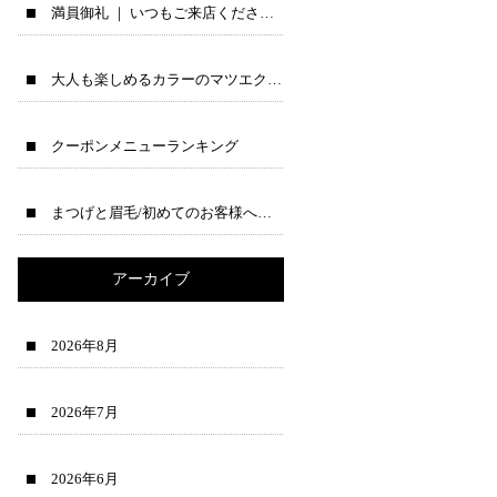
満員御礼 ｜ いつもご来店くださる皆様へ♪
大人も楽しめるカラーのマツエクのご紹介
クーポンメニューランキング
まつげと眉毛/初めてのお客様へ→公式ラインで先に相談できます♪
アーカイブ
2026年8月
2026年7月
2026年6月