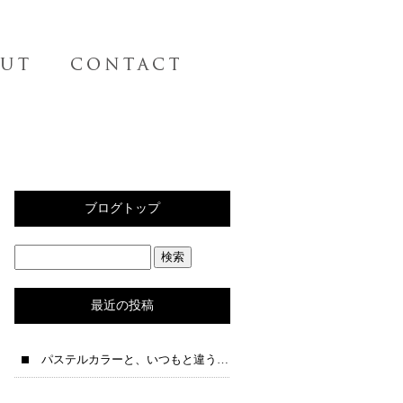
ブログトップ
最近の投稿
パステルカラーと、いつもと違う夜テンションの一人語りブログ