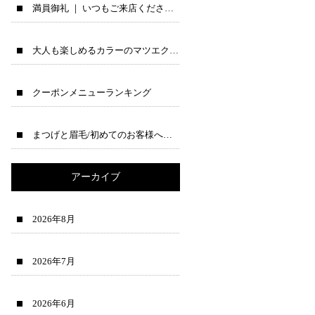
満員御礼 ｜ いつもご来店くださる皆様へ♪
大人も楽しめるカラーのマツエクのご紹介
クーポンメニューランキング
まつげと眉毛/初めてのお客様へ→公式ラインで先に相談できます♪
アーカイブ
2026年8月
2026年7月
2026年6月