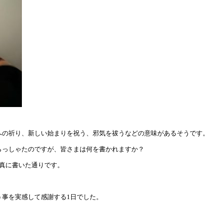
への祈り、新しい始まりを祝う、邪気を祓うなどの意味があるそうです。
らっしゃたのですが、皆さまは何を書かれますか？
真に書いた通りです。
う事を実感して感謝する1日でした。