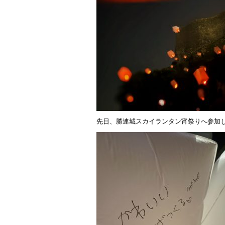
先日、勝連城スカイランタン宵祭りへ参加