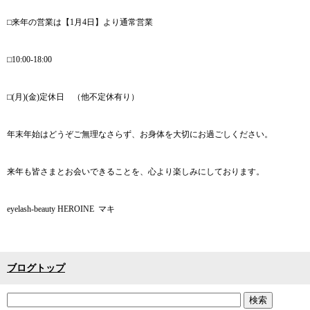
⬜︎来年の営業は【1月4日】より通常営業
⬜︎10:00-18:00
⬜︎(月)(金)定休日 （他不定休有り）
年末年始はどうぞご無理なさらず、お身体を大切にお過ごしください。
来年も皆さまとお会いできることを、心より楽しみにしております。
eyelash-beauty HEROINE
マキ
ブログトップ