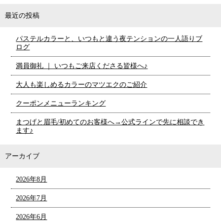
最近の投稿
パステルカラーと、いつもと違う夜テンションの一人語りブ
ログ
満員御礼 ｜ いつもご来店くださる皆様へ♪
大人も楽しめるカラーのマツエクのご紹介
クーポンメニューランキング
まつげと眉毛/初めてのお客様へ→公式ラインで先に相談でき
ます♪
アーカイブ
2026年8月
2026年7月
2026年6月