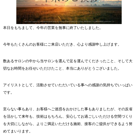
本日をもちまして、今年の営業を無事に終了いたしました。
今年もたくさんのお客様にご来店いただき、心より感謝申し上げます。
数あるサロンの中から当サロンを選んで足を運んでくださったこと、そして大
切なお時間をお任せいただけたこと、本当にありがとうございました。
アイリストとして、活動させていただいている事への感謝の気持ちでいっぱい
です。
至らない事もあり、お客様へご迷惑をおかけした事もありましたが、その反省
を活かして来年も、技術はもちろん、安心してお過ごしいただける空間づくり
を大切にしながら、よりご満足いただける施術、接客のご提供ができるよう努
めてまいります。