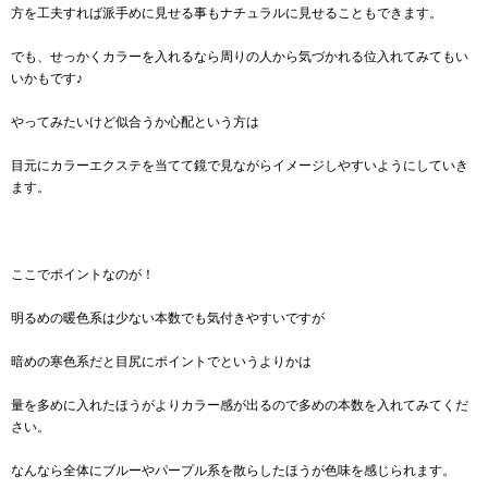
方を工夫すれば派手めに見せる事もナチュラルに見せることもできます。
でも、せっかくカラーを入れるなら周りの人から気づかれる位入れてみてもい
いかもです♪
やってみたいけど似合うか心配という方は
目元にカラーエクステを当てて鏡で見ながらイメージしやすいようにしていき
ます。
ここでポイントなのが！
明るめの暖色系は少ない本数でも気付きやすいですが
暗めの寒色系だと目尻にポイントでというよりかは
量を多めに入れたほうがよりカラー感が出るので多めの本数を入れてみてくだ
さい。
なんなら全体にブルーやパープル系を散らしたほうが色味を感じられます。