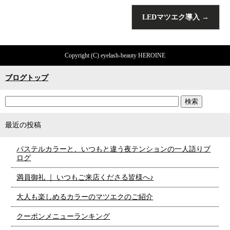
LEDマツエク導入
→
Copyright (C) eyelash-beauty HEROINE
ブログトップ
最近の投稿
パステルカラーと、いつもと違う夜テンションの一人語りブ
ログ
満員御礼 ｜ いつもご来店くださる皆様へ♪
大人も楽しめるカラーのマツエクのご紹介
クーポンメニューランキング