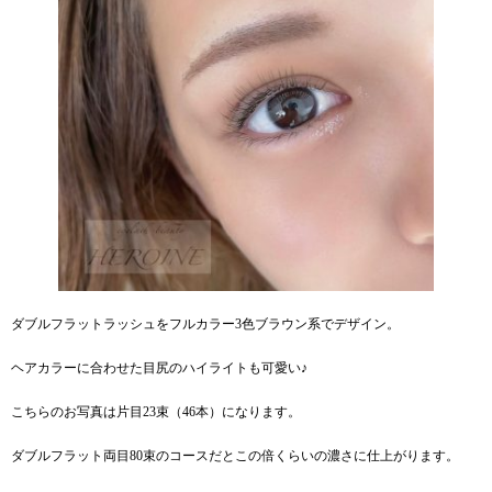
ダブルフラットラッシュをフルカラー3色ブラウン系でデザイン。
ヘアカラーに合わせた目尻のハイライトも可愛い♪
こちらのお写真は片目23束（46本）になります。
ダブルフラット両目80束のコースだとこの倍くらいの濃さに仕上がります。