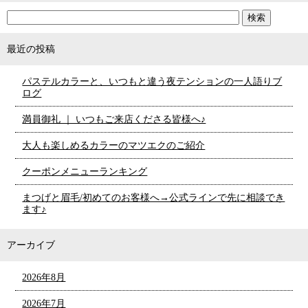
最近の投稿
パステルカラーと、いつもと違う夜テンションの一人語りブ
ログ
満員御礼 ｜ いつもご来店くださる皆様へ♪
大人も楽しめるカラーのマツエクのご紹介
クーポンメニューランキング
まつげと眉毛/初めてのお客様へ→公式ラインで先に相談でき
ます♪
アーカイブ
2026年8月
2026年7月