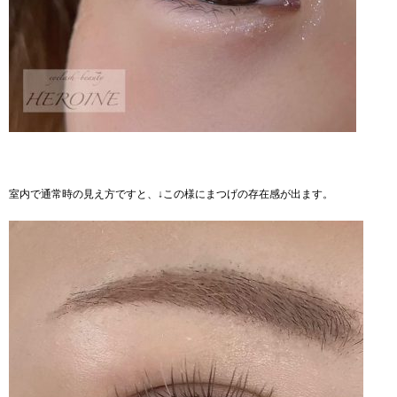
室内で通常時の見え方ですと、↓この様にまつげの存在感が出ます。