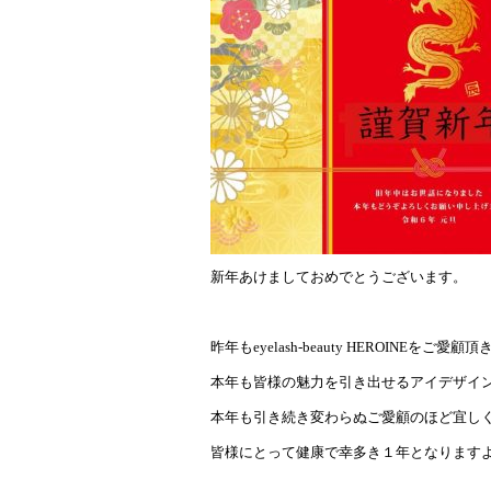
新年あけましておめでとうございます。
昨年もeyelash-beauty HEROINE
本年も皆様の魅力を引き出せるアイデザイ
本年も引き続き変わらぬご愛顧のほど宜し
皆様にとって健康で幸多き１年となります