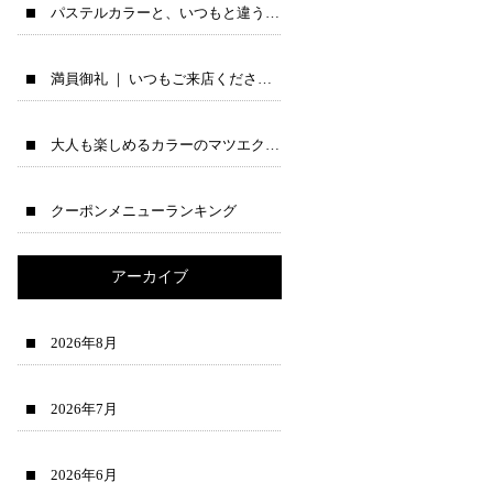
パステルカラーと、いつもと違う夜テンションの一人語りブログ
満員御礼 ｜ いつもご来店くださる皆様へ♪
大人も楽しめるカラーのマツエクのご紹介
クーポンメニューランキング
アーカイブ
2026年8月
2026年7月
2026年6月