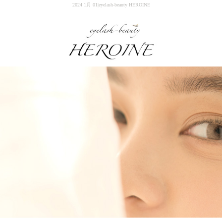
2024 1月 01|eyelash-beauty HEROINE