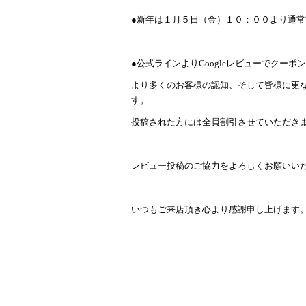
●新年は１月５日（金）１０：００より通常
●公式ラインよりGoogleレビューでクー
より多くのお客様の認知、そして皆様に更
す。
投稿された方には全員割引させていただき
レビュー投稿のご協力をよろしくお願いい
いつもご来店頂き心より感謝申し上げます