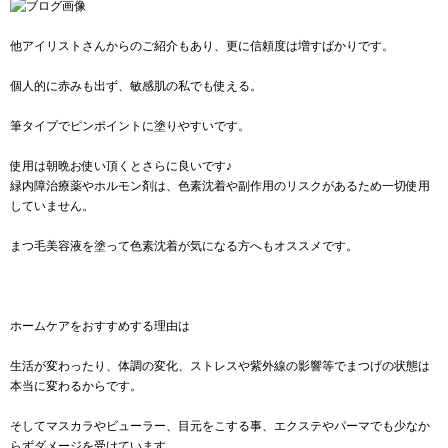
他アイリストさんからのご紹介もあり、更に信頼度は増すばかりです。
個人的に赤みも出ず、敏感肌の私でも使える。
筆タイプでピンポイントに塗りやすいです。
使用は朝晩お使い頂くとさらに良いです♪
緑内障治療薬やホルモン剤は、色素沈着や副作用のリスクがあるため一切使用
していません。
まつ毛美容液を塗って色素沈着が気になる方へもオススメです。
ホームケアをおすすめする理由は
生活が変わったり、体調の変化、ストレスや紫外線の影響等でまつげの状態は
本当に変わるからです。
そしてマスカラやビューラー、目元をこする事、エクステやパーマでも少なか
らずダメージを受けています。