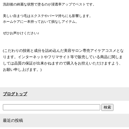
洗顔後の綺麗な状態で塗るのが浸透率アップでベストです。
美しい自まつ毛はエクステやパーマ持ちにも影響します。
ホームケアに一本持っておいて損なしアイテム。
ぜひお声かけください♪
(こだわりの技術と成分を詰め込んだ美容サロン専売アイケアコスメとな
ります。インターネットやフリマサイト等で販売している商品に関しま
しては品質の保証が出来かねますので購入をお控えいただけますよう、
お願い申し上げます。)
ブログトップ
最近の投稿