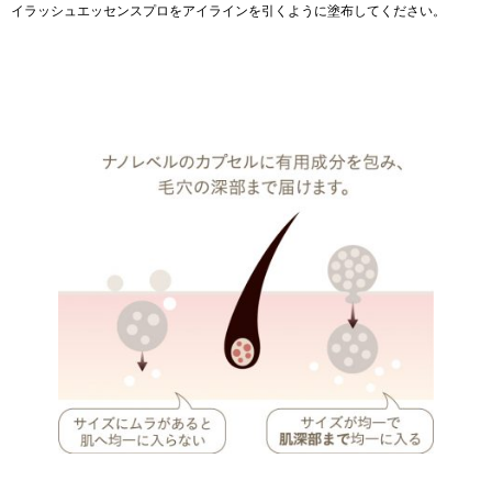
イラッシュエッセンスプロをアイラインを引くように塗布してください。