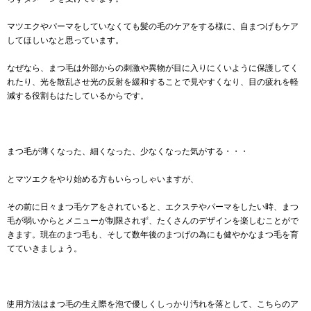
マツエクやパーマをしていなくても髪の毛のケアをする様に、自まつげもケア
してほしいなと思っています。
なぜなら、まつ毛は外部からの刺激や異物が目に入りにくいように保護してく
れたり、光を散乱させ光の反射を緩和することで見やすくなり、目の疲れを軽
減する役割もはたしているからです。
まつ毛が薄くなった、細くなった、少なくなった気がする・・・
とマツエクをやり始める方もいらっしゃいますが、
その前に日々まつ毛ケアをされていると、エクステやパーマをしたい時、まつ
毛が弱いからとメニューが制限されず、たくさんのデザインを楽しむことがで
きます。現在のまつ毛も、そして数年後のまつげの為にも健やかなまつ毛を育
てていきましょう。
使用方法はまつ毛の生え際を泡で優しくしっかり汚れを落として、こちらのア