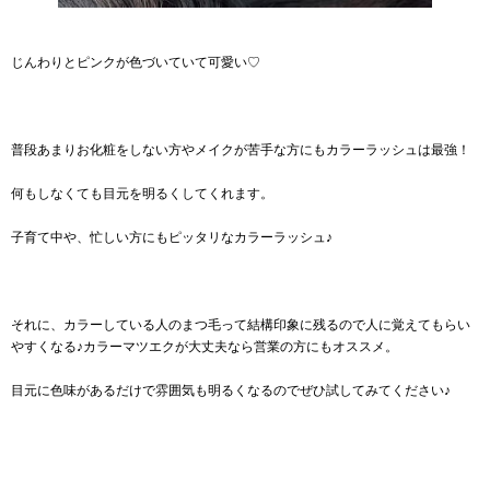
じんわりとピンクが色づいていて可愛い♡
普段あまりお化粧をしない方やメイクが苦手な方にもカラーラッシュは最強！
何もしなくても目元を明るくしてくれます。
子育て中や、忙しい方にもピッタリなカラーラッシュ♪
それに、カラーしている人のまつ毛って結構印象に残るので人に覚えてもらい
やすくなる♪カラーマツエクが大丈夫なら営業の方にもオススメ。
目元に色味があるだけで雰囲気も明るくなるのでぜひ試してみてください♪