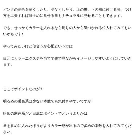
ピンクの割合を多くしたり、少なくしたり、上の層、下の層に付ける等、つけ
方を工夫すれば派手めに見せる事もナチュラルに見せることもできます。
でも、せっかくカラーを入れるなら周りの人から気づかれる位入れてみてもい
いかもです♪
やってみたいけど似合うか心配という方は
目元にカラーエクステを当てて鏡で見ながらイメージしやすいようにしていき
ます。
ここでポイントなのが！
明るめの暖色系は少ない本数でも気付きやすいですが
暗めの寒色系だと目尻にポイントでというよりかは
量を多めに入れたほうがよりカラー感が出るので多めの本数を入れてみてくだ
さい。