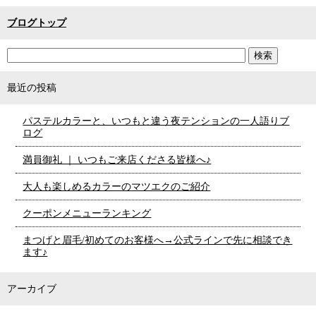
ブログトップ
最近の投稿
パステルカラーと、いつもと違う夜テンションの一人語りブ
ログ
満員御礼 ｜ いつもご来店くださる皆様へ♪
大人も楽しめるカラーのマツエクのご紹介
クーポンメニューランキング
まつげと眉毛/初めてのお客様へ→公式ラインで先に相談でき
ます♪
アーカイブ